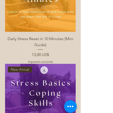
Daily Stress Reset in 10 Minutes (Mini
Guide)
Precio
13,00 US$
Impuesto excluido
New Arrival